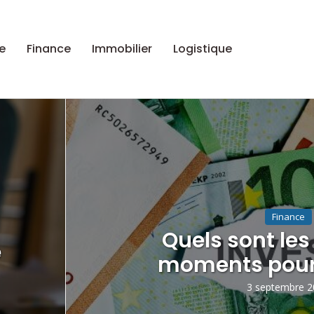
e
Finance
Immobilier
Logistique
Finance
Quels sont les
e
moments pour 
3 septembre 2