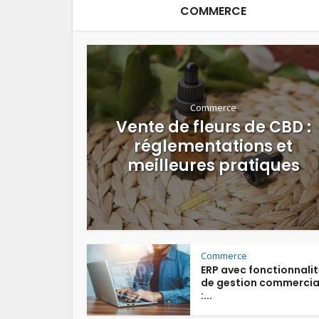
COMMERCE
Commerce
Vente de fleurs de CBD :
réglementations et
meilleures pratiques
Commerce
ERP avec fonctionnali
de gestion commercia
:...