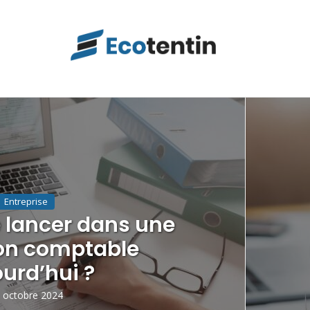
Entreprise
 lancer dans une
on comptable
urd’hui ?
 octobre 2024