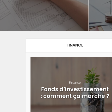
FINANCE
Finance
Fonds d’investissement
: comment ça marche ?