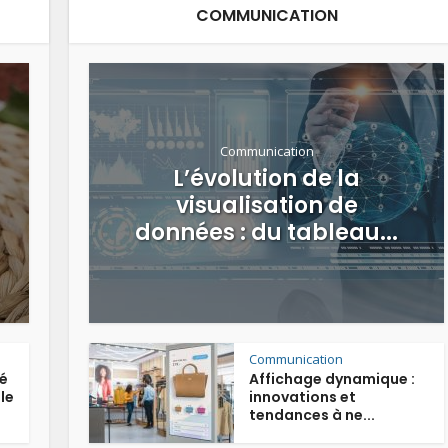
COMMUNICATION
Communication
L’évolution de la
visualisation de
données : du tableau...
Communication
té
Affichage dynamique :
le
innovations et
tendances à ne...