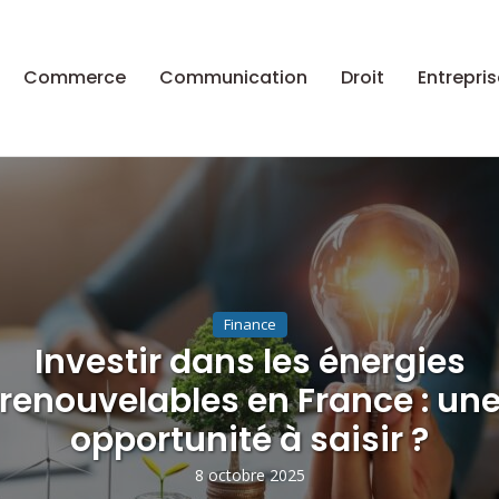
Commerce
Communication
Droit
Entrepris
Finance
Investir dans les énergies
renouvelables en France : un
opportunité à saisir ?
8 octobre 2025