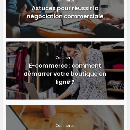
Commerce
Astuces pour réussir la
négociation commerciale
Commerce
E-commerce : comment
démarrer votre boutique en
ligne ?
Commerce