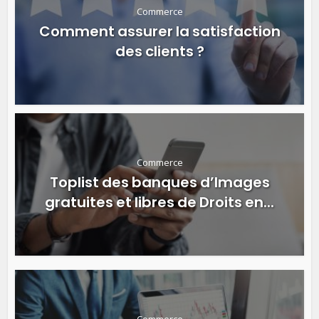
Commerce
Comment assurer la satisfaction
des clients ?
Commerce
Toplist des banques d’Images
gratuites et libres de Droits en...