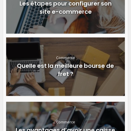
Les étapes pour configurer son
site e-commerce
Commerce
Quelle est la meilleure bourse de
fret ?
Commerce
Les avantages d’avoir une caisse