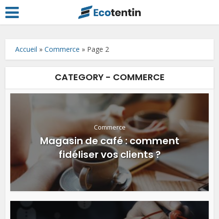
Accueil
»
Commerce
»
Page 2
CATEGORY - COMMERCE
Commerce
Magasin de café : comment
fidéliser vos clients ?