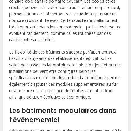
considérable dans le domaine éducatif. Les écoles et les
crèches peuvent ainsi être construites en un temps record,
permettant aux établissements d’accueillir au plus vite un
nombre croissant d’élèves. Cette rapidité d’installation est
très importante dans les zones dans lesquelles les besoins
évoluent rapidement, comme celles touchées par des
catastrophes naturelles.
La flexibilité de
ces bâtiments
s’adapte parfaitement aux
besoins changeants des établissements éducatifs. Les
salles de classe, les laboratoires, les aires de jeux et autres
installations peuvent être configurés selon les
spécifications exactes de l’institution. La modularité permet
également d’ajouter des modules supplémentaires au fur
et à mesure de la croissance de l’établissement, offrant
ainsi une solution évolutive et économique.
Les bâtiments modulaires dans
l’événementiel
L’événementiel est un secteur dynamique et exigeant, où la